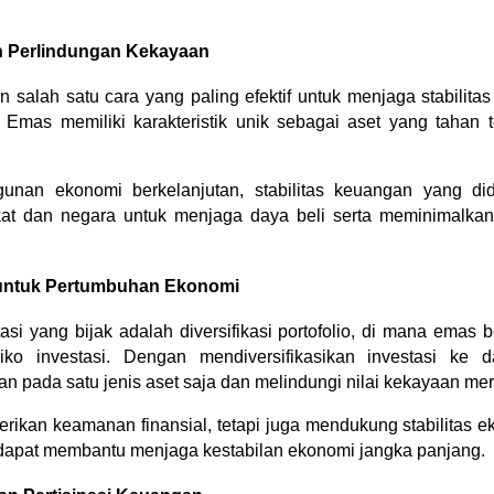
n Perlindungan Kekayaan
 salah satu cara yang paling efektif untuk menjaga stabilitas
Emas memiliki karakteristik unik sebagai aset yang tahan ter
nan ekonomi berkelanjutan, stabilitas keuangan yang did
 dan negara untuk menjaga daya beli serta meminimalkan d
io untuk Pertumbuhan Ekonomi
tasi yang bijak adalah diversifikasi portofolio, di mana emas b
iko investasi. Dengan mendiversifikasikan investasi ke d
n pada satu jenis aset saja dan melindungi nilai kekayaan me
rikan keamanan finansial, tetapi juga mendukung stabilitas eko
 dapat membantu menjaga kestabilan ekonomi jangka panjang.