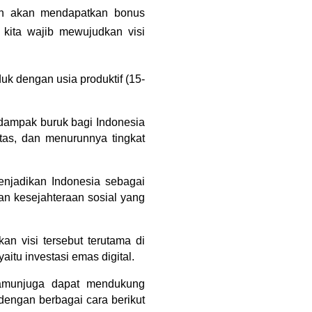
n akan mendapatkan bonus 
ita wajib mewujudkan visi 
uk dengan usia produktif (15-
dampak buruk bagi Indonesia 
as, dan menurunnya tingkat 
njadikan Indonesia sebagai 
n kesejahteraan sosial yang 
n visi tersebut terutama di 
itu investasi emas digital.
 namunjuga dapat mendukung 
engan berbagai cara berikut 