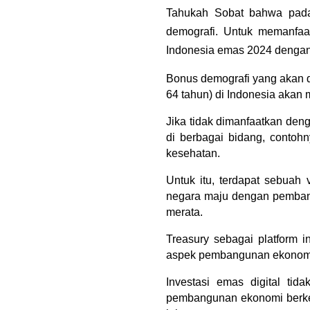
Tahukah Sobat bahwa pada
demografi. Untuk memanfaat
Indonesia emas 2024 dengan
Bonus demografi yang akan di
64 tahun) di Indonesia akan
Jika tidak dimanfaatkan den
di berbagai bidang, contoh
kesehatan.
Untuk itu, terdapat sebuah
negara maju dengan pembangu
merata.
Treasury sebagai platform i
aspek pembangunan ekonomi ya
Investasi emas digital tid
pembangunan ekonomi berkela