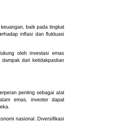
 keuangan, baik pada tingkat 
hadap inflasi dan fluktuasi 
ukung oleh investasi emas 
ampak dari ketidakpastian 
erperan penting sebagai alat 
alam emas, investor dapat 
reka.
nomi nasional. Diversifikasi 