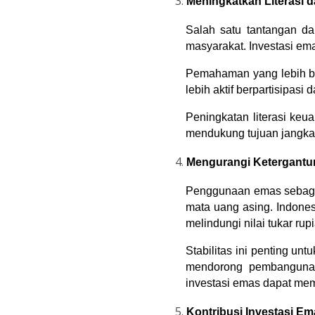
Meningkatkan Literasi 
Salah satu tantangan da
masyarakat. Investasi ema
Pemahaman yang lebih ba
lebih aktif berpartisipa
Peningkatan literasi ke
mendukung tujuan jangka 
Mengurangi Ketergantu
Penggunaan emas sebagai
mata uang asing. Indones
melindungi nilai tukar rupi
Stabilitas ini penting u
mendorong pembangunan 
investasi emas dapat mem
Kontribusi Investasi 