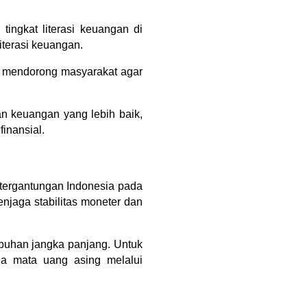
ngkat literasi keuangan di 
iterasi keuangan.
 mendorong masyarakat agar 
 keuangan yang lebih baik, 
inansial.
ergantungan Indonesia pada 
jaga stabilitas moneter dan 
buhan jangka panjang. Untuk 
a mata uang asing melalui 