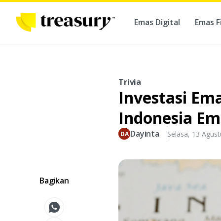
Emas Digital
Emas F
Ber
Trivia
Investasi Em
Indonesia Em
Dayinta
Selasa, 13 Agus
Bagikan