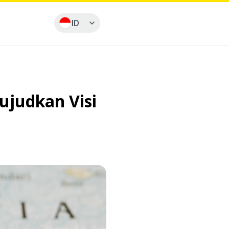
ID
ujudkan Visi