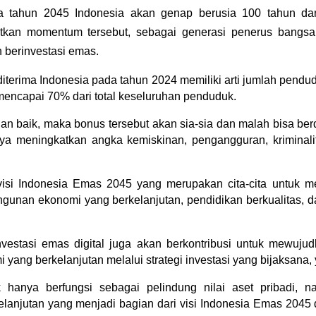
 tahun 2045 Indonesia akan genap berusia 100 tahun da
kan momentum tersebut, sebagai generasi penerus bangsa k
 berinvestasi emas.
terima Indonesia pada tahun 2024 memiliki arti jumlah pendud
 mencapai 70% dari total keseluruhan penduduk.
gan baik, maka bonus tersebut akan sia-sia dan malah bisa ber
nya meningkatkan angka kemiskinan, pengangguran, kriminalit
 visi Indonesia Emas 2045 yang merupakan cita-cita untuk me
nan ekonomi yang berkelanjutan, pendidikan berkualitas, da
nvestasi emas digital juga akan berkontribusi untuk mewujudka
ng berkelanjutan melalui strategi investasi yang bijaksana, ya
ak hanya berfungsi sebagai pelindung nilai aset pribadi,
njutan yang menjadi bagian dari visi Indonesia Emas 2045 d