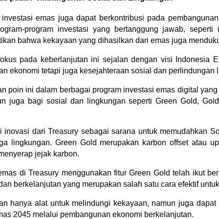
 investasi emas juga dapat berkontribusi pada pembangunan 
program-program investasi yang bertanggung jawab, seperti i
ikan bahwa kekayaan yang dihasilkan dari emas juga mendukun
okus pada keberlanjutan ini sejalan dengan visi Indonesia 
ekonomi tetapi juga kesejahteraan sosial dan perlindungan 
n poin ini dalam berbagai program investasi emas digital yang
 juga bagi sosial dan lingkungan seperti Green Gold, Golde
 inovasi dari Treasury sebagai sarana untuk memudahkan Soba
aga lingkungan. Green Gold merupakan karbon offset atau u
menyerap jejak karbon.
emas di Treasury menggunakan fitur Green Gold telah ikut be
dan berkelanjutan yang merupakan salah satu cara efektif untu
an hanya alat untuk melindungi kekayaan, namun juga dapat 
mas 2045 melalui pembangunan ekonomi berkelanjutan.