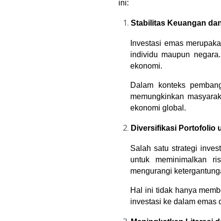
ini:
Stabilitas Keuangan da
Investasi emas merupakan
individu maupun negara. 
ekonomi.
Dalam konteks pembangu
memungkinkan masyarakat
ekonomi global.
Diversifikasi Portofol
Salah satu strategi inves
untuk meminimalkan ris
mengurangi ketergantunga
Hal ini tidak hanya membe
investasi ke dalam emas