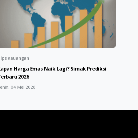
ips Keuangan
Kapan Harga Emas Naik Lagi? Simak Prediksi
Terbaru 2026
enin, 04 Mei 2026