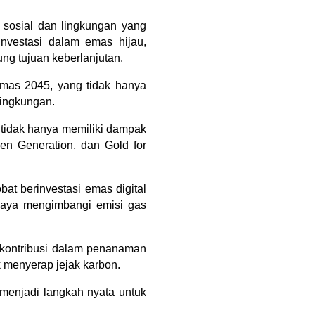
sosial dan lingkungan yang 
nvestasi dalam emas hijau, 
g tujuan keberlanjutan.
Emas 2045, yang tidak hanya 
lingkungan.
 tidak hanya memiliki dampak 
n Generation, dan Gold for 
t berinvestasi emas digital 
paya mengimbangi emisi gas 
rkontribusi dalam penanaman 
k menyerap jejak karbon.
menjadi langkah nyata untuk 