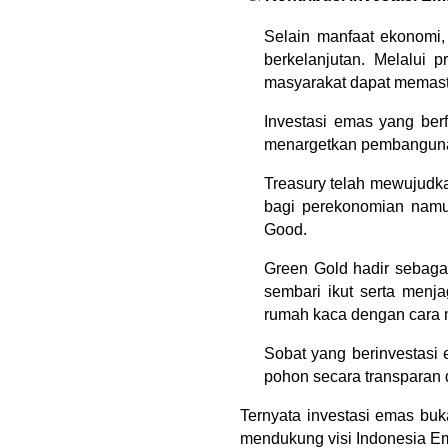
Selain manfaat ekonomi,
berkelanjutan. Melalui 
masyarakat dapat memast
Investasi emas yang berf
menargetkan pembangunan 
Treasury telah mewujudka
bagi perekonomian namun
Good.
Green Gold hadir sebagai
sembari ikut serta menj
rumah kaca dengan cara 
Sobat yang berinvestasi 
pohon secara transparan 
Ternyata investasi emas buk
mendukung visi Indonesia E