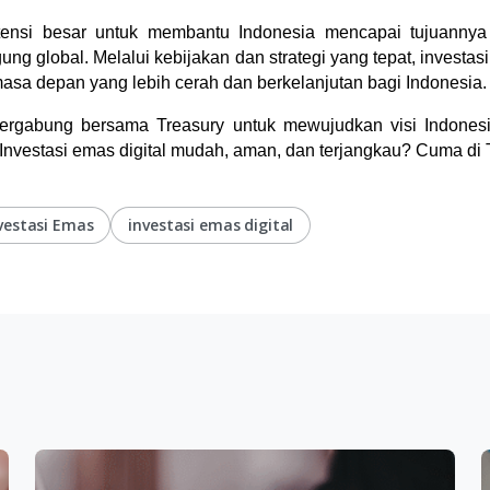
otensi besar untuk membantu Indonesia mencapai tujuannya
ung global. Melalui kebijakan dan strategi yang tepat, investa
a depan yang lebih cerah dan berkelanjutan bagi Indonesia.
bergabung bersama Treasury untuk mewujudkan visi Indones
Investasi emas digital mudah, aman, dan terjangkau? Cuma di 
vestasi Emas
investasi emas digital