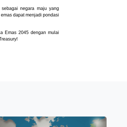
 sebagai negara maju yang 
si emas dapat menjadi pondasi 
ia Emas 2045 dengan mulai 
Treasury!