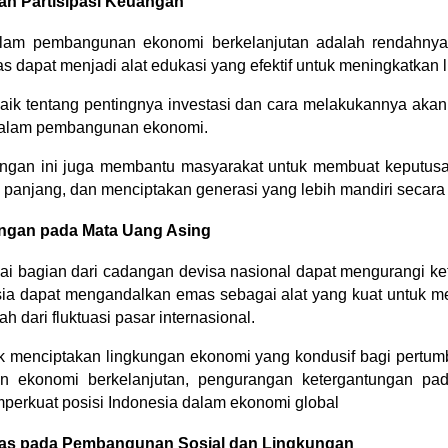
dan Partisipasi Keuangan
lam pembangunan ekonomi berkelanjutan adalah rendahnya ti
s dapat menjadi alat edukasi yang efektif untuk meningkatkan l
ik tentang pentingnya investasi dan cara melakukannya akan
si dalam pembangunan ekonomi.
uangan ini juga membantu masyarakat untuk membuat keputusan
panjang, dan menciptakan generasi yang lebih mandiri secara f
ngan pada Mata Uang Asing
 bagian dari cadangan devisa nasional dapat mengurangi ket
ia dapat mengandalkan emas sebagai alat yang kuat untuk men
ah dari fluktuasi pasar internasional.
ntuk menciptakan lingkungan ekonomi yang kondusif bagi pertum
ekonomi berkelanjutan, pengurangan ketergantungan pad
perkuat posisi Indonesia dalam ekonomi global
Emas pada Pembangunan Sosial dan Lingkungan