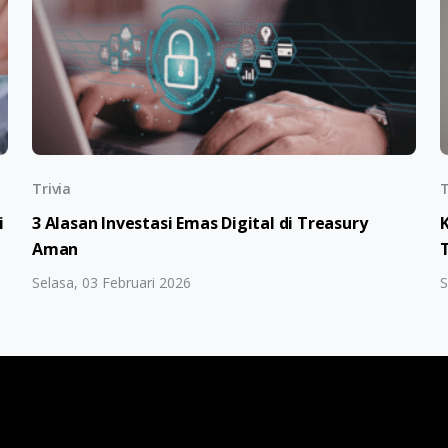
Trivia
T
i
3 Alasan Investasi Emas Digital di Treasury
Aman
Selasa, 03 Februari 2026
S