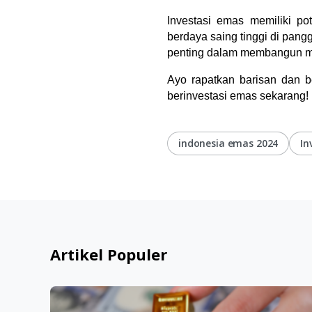
Investasi emas memiliki p
berdaya saing tinggi di pangg
penting dalam membangun mas
Ayo rapatkan barisan dan 
berinvestasi emas sekarang! 
indonesia emas 2024
In
Artikel Populer