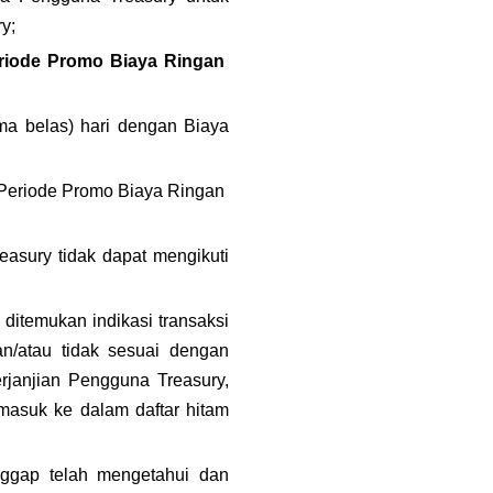
y;
riode Promo Biaya Ringan  
a belas) hari dengan Biaya 
Periode Promo Biaya Ringan  
reasury tidak dapat mengikuti 
itemukan indikasi transaksi 
n/atau tidak sesuai dengan 
rjanjian Pengguna Treasury, 
masuk ke dalam daftar hitam 
nggap telah mengetahui dan 