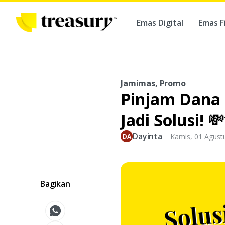
Emas Digital
Emas F
Ber
Jamimas, Promo
Pinjam Dana 
Jadi Solusi! 
Dayinta
Kamis, 01 Agust
Bagikan