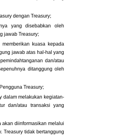
easury dengan Treasury;
nya yang disebabkan oleh 
g jawab Treasury;
u memberikan kuasa kepada 
ung jawab atas hal-hal yang 
 pemindahtanganan dan/atau 
sepenuhnya ditanggung oleh 
n Pengguna Treasury;
y dalam melakukan kegiatan-
ur dan/atau transaksi yang 
akan diinformasikan melalui 
y. Treasury tidak bertanggung 