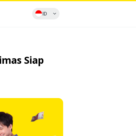
ID
imas Siap