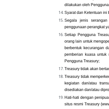
dilakukan oleh Pengguna
Syarat dan Ketentuan ini
Segala jenis serangan
penggunaan perangkat ya
Setiap Pengguna Treasu
orang lain untuk mengope
berbentuk kecurangan da
pemberian kuasa untuk 
Pengguna Treasury;
Treasury tidak akan bert
Treasury tidak memperk
kegiatan dan/atau trans
disediakan dan/atau dipr
Hati-hati dengan penipu
situs resmi Treasury (www