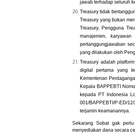
jawab terhadap seluruh k
Treasury tidak bertanggu
Treasury yang bukan meru
Treasury. Pengguna Tre
manajemen, karyawan d
pertanggungjawaban seca
yang dilakukan oleh Peng
Treasury adalah 
platform
digital pertama yang 
Kementerian Perdagangan
Kepala BAPPEBTI Nomor 
kepada PT Indonesia Lo
001/BAPPEBTI/P-ED/12/20
terjamin keamanannya.
Sekarang Sobat gak perlu
menyediakan dana secara ce