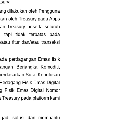
sury;
yang dilakukan oleh Pengguna 
akan oleh Treasury pada Apps 
n Treasury beserta seluruh 
tapi tidak terbatas pada 
au fitur dan/atau transaksi 
ada perdagangan Emas fisik 
ngan Berjangka Komoditi, 
erdasarkan Surat Keputusan 
dagang Fisik Emas Digital 
g Fisik Emas Digital Nomor 
Treasury pada platform kami 
jadi solusi dan membantu 