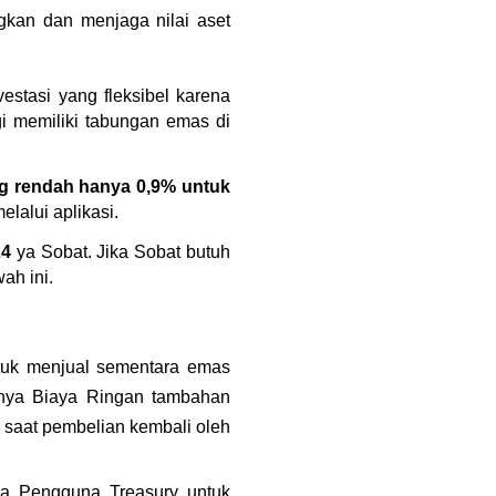
an dan menjaga nilai aset 
vestasi yang fleksibel karena 
i memiliki tabungan emas di 
g rendah hanya 0,9% untuk 
lalui aplikasi.
24
 ya Sobat. Jika Sobat butuh 
ah ini. 
tuk menjual sementara emas 
anya Biaya Ringan tambahan 
 saat pembelian kembali oleh 
a Pengguna Treasury untuk 