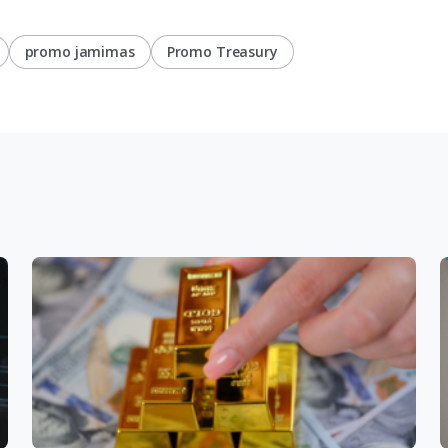
promo jamimas
Promo Treasury