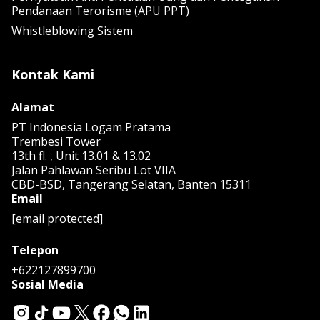
Pendanaan Terorisme (APU PPT)
Whistleblowing Sistem
Kontak Kami
Alamat
PT Indonesia Logam Pratama
Trembesi Tower
13th fl. , Unit 13.01 & 13.02
Jalan Pahlawan Seribu Lot VIIA
CBD-BSD, Tangerang Selatan, Banten 15311
Email
[email protected]
Telepon
+622127899700
Sosial Media