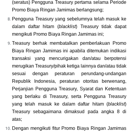
(seratus) Pengguna Treasury pertama selama Periode 
Promo Biaya Ringan Jamimas berlangsung;
Pengguna Treasury yang sebelumnya telah masuk ke 
dalam daftar hitam (
blacklist
) Treasury tidak dapat 
mengikuti Promo Biaya Ringan Jamimas ini;
Treasury berhak membatalkan pemberlakuan Promo 
Biaya Ringan Jamimas ini apabila ditemukan indikasi 
transaksi yang mencurigakan dan/atau berpotensi 
merugikan Treasury/pihak ketiga lainnya dan/atau tidak 
sesuai dengan peraturan perundang-undangan 
Republik Indonesia, peraturan otoritas berwenang, 
Perjanjian Pengguna Treasury, Syarat dan Ketentuan 
yang berlaku di Treasury, serta Pengguna Treasury 
yang telah masuk ke dalam daftar hitam (
blacklist
) 
Treasury sebagaimana dimaksud pada angka 8 di 
atas;
Dengan mengikuti fitur Promo Biaya Ringan Jamimas