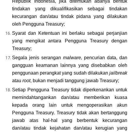
Republik Indonesia, jika ditemukan adanya bentuk 
tindakan yang dikualifikasikan sebagai tindakan 
kecurangan dan/atau tindak pidana yang dilakukan 
oleh Pengguna Treasury;
Syarat dan Ketentuan ini berlaku sebagai perjanjian 
yang mengikat antara Pengguna Treasury dengan 
Treasury;
Segala jenis serangan 
malware, 
pencurian data, dan 
gangguan keamanan lainnya yang disebabkan oleh 
penggunaan perangkat yang sudah dilakukan 
jailbreak 
atau 
root
, bukan menjadi tanggung jawab Treasury;
Setiap Pengguna Treasury tidak diperkenankan untuk 
memindahtangankan dan/atau memberikan kuasa 
kepada orang lain untuk mengoperasikan akun 
Pengguna Treasury. Treasury tidak akan bertanggung 
jawab atas hal-hal yang berbentuk kecurangan 
dan/atau tindak kejahatan dan/atau kerugian yang 