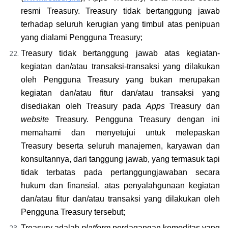
resmi Treasury. Treasury tidak bertanggung jawab 
terhadap seluruh kerugian yang timbul atas penipuan 
yang dialami Pengguna Treasury;
Treasury tidak bertanggung jawab atas kegiatan-
kegiatan dan/atau transaksi-transaksi yang dilakukan 
oleh Pengguna Treasury yang bukan merupakan 
kegiatan dan/atau fitur dan/atau transaksi yang 
disediakan oleh Treasury pada 
Apps
 Treasury dan 
website 
Treasury. Pengguna Treasury dengan ini 
memahami dan menyetujui untuk melepaskan 
Treasury beserta seluruh manajemen, karyawan dan 
konsultannya, dari tanggung jawab, yang termasuk tapi 
tidak terbatas pada pertanggungjawaban secara 
hukum dan finansial, atas penyalahgunaan kegiatan 
dan/atau fitur dan/atau transaksi yang dilakukan oleh 
Pengguna Treasury tersebut;
Treasury adalah 
platform
 perdagangan komoditas yang 