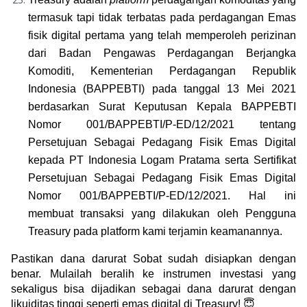
termasuk tapi tidak terbatas pada perdagangan Emas 
fisik digital pertama yang telah memperoleh perizinan 
dari Badan Pengawas Perdagangan Berjangka 
Komoditi, Kementerian Perdagangan Republik 
Indonesia (BAPPEBTI) pada tanggal 13 Mei 2021 
berdasarkan Surat Keputusan Kepala BAPPEBTI 
Nomor 001/BAPPEBTI/P-ED/12/2021 tentang 
Persetujuan Sebagai Pedagang Fisik Emas Digital 
kepada PT Indonesia Logam Pratama serta Sertifikat 
Persetujuan Sebagai Pedagang Fisik Emas Digital 
Nomor 001/BAPPEBTI/P-ED/12/2021. Hal ini 
membuat transaksi yang dilakukan oleh Pengguna 
Treasury pada platform kami terjamin keamanannya.
Pastikan dana darurat Sobat sudah disiapkan dengan 
benar. Mulailah beralih ke instrumen investasi yang 
sekaligus bisa dijadikan sebagai dana darurat dengan 
likuiditas tinggi seperti emas digital di Treasury! 😇