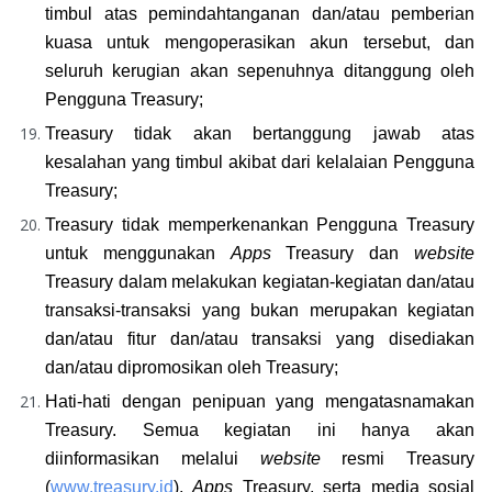
timbul atas pemindahtanganan dan/atau pemberian 
kuasa untuk mengoperasikan akun tersebut, dan 
seluruh kerugian akan sepenuhnya ditanggung oleh 
Pengguna Treasury;
Treasury tidak akan bertanggung jawab atas 
kesalahan yang timbul akibat dari kelalaian Pengguna 
Treasury;
Treasury tidak memperkenankan Pengguna Treasury 
untuk menggunakan 
Apps 
Treasury dan 
website 
Treasury dalam melakukan kegiatan-kegiatan dan/atau 
transaksi-transaksi yang bukan merupakan kegiatan 
dan/atau fitur dan/atau transaksi yang disediakan 
dan/atau dipromosikan oleh Treasury;
Hati-hati dengan penipuan yang mengatasnamakan 
Treasury. Semua kegiatan ini hanya akan 
diinformasikan melalui 
website 
resmi Treasury 
(
www.treasury.id
), 
Apps 
Treasury, serta media sosial 