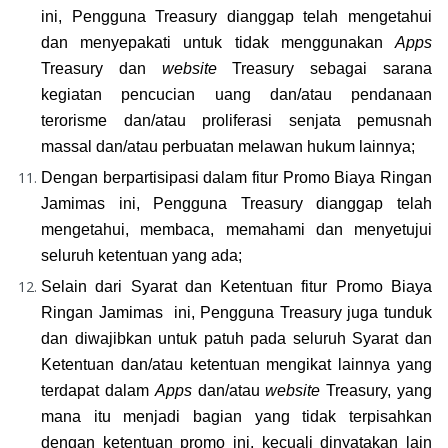
ini, Pengguna Treasury dianggap telah mengetahui 
dan menyepakati untuk tidak menggunakan 
Apps 
Treasury dan 
website 
Treasury sebagai sarana 
kegiatan pencucian uang dan/atau pendanaan 
terorisme dan/atau proliferasi senjata pemusnah 
massal dan/atau perbuatan melawan hukum lainnya;
Dengan berpartisipasi dalam fitur Promo Biaya Ringan 
Jamimas ini, Pengguna Treasury dianggap telah 
mengetahui, membaca, memahami dan menyetujui 
seluruh ketentuan yang ada;
Selain dari Syarat dan Ketentuan fitur Promo Biaya 
Ringan Jamimas  ini, Pengguna Treasury juga tunduk 
dan diwajibkan untuk patuh pada seluruh Syarat dan 
Ketentuan dan/atau ketentuan mengikat lainnya yang 
terdapat dalam 
Apps 
dan/atau 
website
 Treasury, yang 
mana itu menjadi bagian yang tidak terpisahkan 
dengan ketentuan promo ini, kecuali dinyatakan lain 