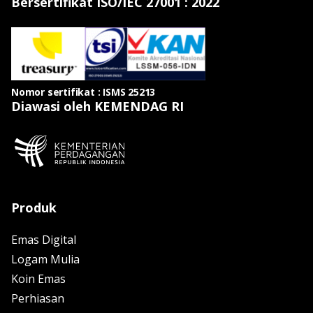
Bersertifikat ISO/IEC 27001 : 2022
Nomor sertifikat : ISMS 25213
Diawasi oleh KEMENDAG RI
Produk
Emas Digital
Logam Mulia
Koin Emas
Perhiasan