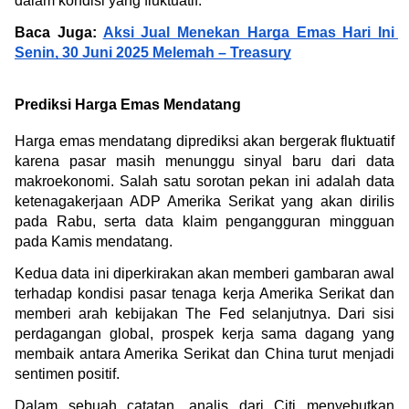
dalam kondisi yang fluktuatif.
Baca Juga: 
Aksi Jual Menekan Harga Emas Hari Ini 
Senin, 30 Juni 2025 Melemah – Treasury
Prediksi Harga Emas Mendatang
Harga emas mendatang diprediksi akan bergerak fluktuatif 
karena pasar masih menunggu sinyal baru dari data 
makroekonomi. Salah satu sorotan pekan ini adalah data 
ketenagakerjaan ADP Amerika Serikat yang akan dirilis 
pada Rabu, serta data klaim pengangguran mingguan 
pada Kamis mendatang.
Kedua data ini diperkirakan akan memberi gambaran awal 
terhadap kondisi pasar tenaga kerja Amerika Serikat dan 
memberi arah kebijakan The Fed selanjutnya. Dari sisi 
perdagangan global, prospek kerja sama dagang yang 
membaik antara Amerika Serikat dan China turut menjadi 
sentimen positif.
Dalam sebuah catatan, analis dari Citi menyebutkan 