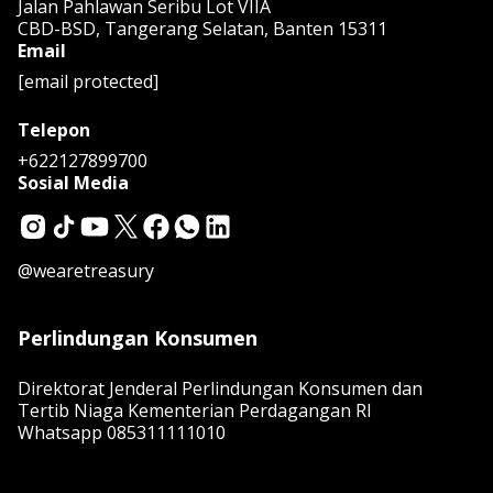
Jalan Pahlawan Seribu Lot VIIA
CBD-BSD, Tangerang Selatan, Banten 15311
Email
[email protected]
Telepon
+622127899700
Sosial Media
@wearetreasury
Perlindungan Konsumen
Direktorat Jenderal Perlindungan Konsumen dan
Tertib Niaga Kementerian Perdagangan RI
Whatsapp
085311111010