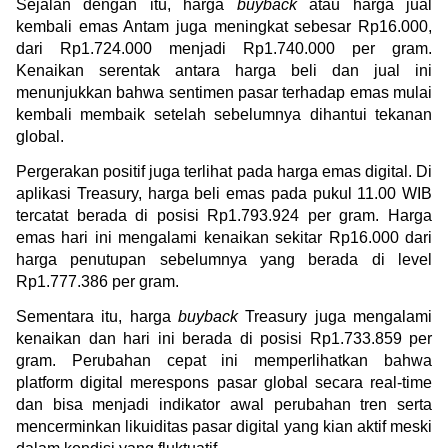
Sejalan dengan itu, harga
 buyback
 atau harga jual 
kembali emas Antam juga meningkat sebesar Rp16.000, 
dari Rp1.724.000 menjadi Rp1.740.000 per gram. 
Kenaikan serentak antara harga beli dan jual ini 
menunjukkan bahwa sentimen pasar terhadap emas mulai 
kembali membaik setelah sebelumnya dihantui tekanan 
global.
Pergerakan positif juga terlihat pada harga emas digital. Di 
aplikasi Treasury, harga beli emas pada pukul 11.00 WIB 
tercatat berada di posisi Rp1.793.924 per gram. Harga 
emas hari ini mengalami kenaikan sekitar Rp16.000 dari 
harga penutupan sebelumnya yang berada di level 
Rp1.777.386 per gram.
Sementara itu, harga 
buyback
 Treasury juga mengalami 
kenaikan dan hari ini berada di posisi Rp1.733.859 per 
gram. Perubahan cepat ini memperlihatkan bahwa 
platform digital merespons pasar global secara real-time 
dan bisa menjadi indikator awal perubahan tren serta 
mencerminkan likuiditas pasar digital yang kian aktif meski 