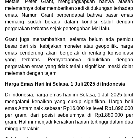
Metals, Peter Grant, mengungkapkan bahwa alasan 
melemahnya dolar memberikan sedikit dukungan terhadap 
emas. Namun Grant berpendapat bahwa pasar emas 
memang sudah berada dalam kondisi stabil dengan 
pergerakan terbatas sejak pertengahan Mei lalu.
Grant juga menambahkan, selama belum ada pemicu 
besar dari sisi kebijakan moneter atau geopolitik, harga 
emas cenderung akan bergerak di rentang konsolidasi 
yang terbatas. Pernyataannya dibuktikan dengan 
pergerakan emas yang tidak terlalu signifikan meski dolar 
melemah dengan tajam.
Harga Emas Hari Ini Selasa, 1 Juli 2025 di Indonesia
Di Indonesia, harga emas hari ini Selasa, 1 Juli 2025 turut 
mengalami kenaikan yang cukup signifikan. Harga beli 
emas Antam naik sebesar Rp16.000 ke level Rp1.896.000 
per gram, dari posisi sebelumnya di Rp1.880.000 per 
gram. Hal ini menjadi kenaikan harian tertinggi dalam dua 
minggu terakhir.