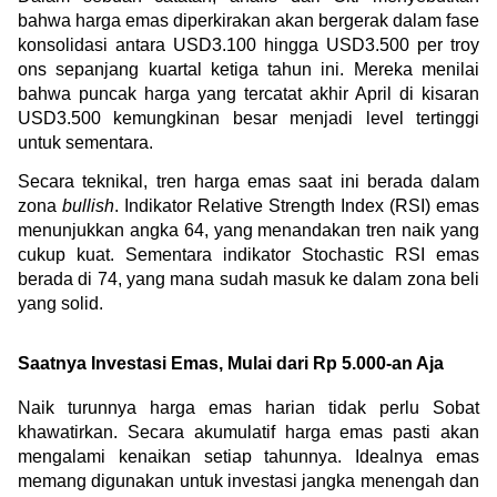
bahwa harga emas diperkirakan akan bergerak dalam fase 
konsolidasi antara USD3.100 hingga USD3.500 per troy 
ons sepanjang kuartal ketiga tahun ini. Mereka menilai 
bahwa puncak harga yang tercatat akhir April di kisaran 
USD3.500 kemungkinan besar menjadi level tertinggi 
untuk sementara.
Secara teknikal, tren harga emas saat ini berada dalam 
zona 
bullish
. Indikator Relative Strength Index (RSI) emas 
menunjukkan angka 64, yang menandakan tren naik yang 
cukup kuat. Sementara indikator Stochastic RSI emas 
berada di 74, yang mana sudah masuk ke dalam zona beli 
yang solid.
Saatnya Investasi Emas, Mulai dari Rp 5.000-an Aja
Naik turunnya harga emas harian tidak perlu Sobat 
khawatirkan. Secara akumulatif harga emas pasti akan 
mengalami kenaikan setiap tahunnya. Idealnya emas 
memang digunakan untuk investasi jangka menengah dan 