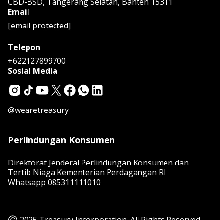
CBD-BSD, Tangerang Selatan, Banten 15311
Email
[email protected]
Telepon
+622127899700
Sosial Media
@wearetreasury
Perlindungan Konsumen
Direktorat Jenderal Perlindungan Konsumen dan
Tertib Niaga Kementerian Perdagangan RI
Whatsapp
085311111010
2025 Treasury Incorporation. All Rights Reserved.