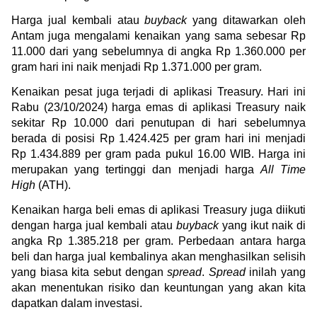
Harga jual kembali atau 
buyback
 yang ditawarkan oleh 
Antam juga mengalami kenaikan yang sama sebesar Rp 
11.000 dari yang sebelumnya di angka Rp 1.360.000 per 
gram hari ini naik menjadi Rp 1.371.000 per gram.
Kenaikan pesat juga terjadi di aplikasi Treasury. Hari ini 
Rabu (23/10/2024) harga emas di aplikasi Treasury naik 
sekitar Rp 10.000 dari penutupan di hari sebelumnya 
berada di posisi Rp 1.424.425 per gram hari ini menjadi 
Rp 1.434.889 per gram pada pukul 16.00 WIB. Harga ini 
merupakan yang tertinggi dan menjadi harga 
All Time 
High
 (ATH).
Kenaikan harga beli emas di aplikasi Treasury juga diikuti 
dengan harga jual kembali atau 
buyback
 yang ikut naik di 
angka Rp 1.385.218 per gram. Perbedaan antara harga 
beli dan harga jual kembalinya akan menghasilkan selisih 
yang biasa kita sebut dengan 
spread
. 
Spread
 inilah yang 
akan menentukan risiko dan keuntungan yang akan kita 
dapatkan dalam investasi.