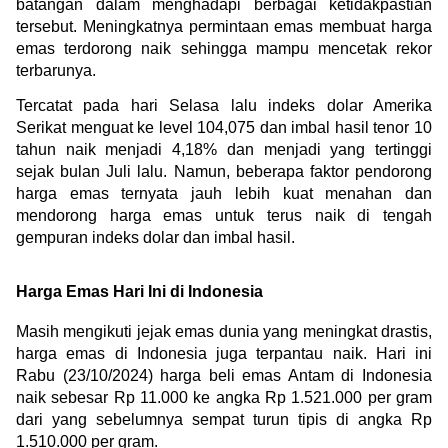
batangan dalam menghadapi berbagai ketidakpastian 
tersebut. Meningkatnya permintaan emas membuat harga 
emas terdorong naik sehingga mampu mencetak rekor 
terbarunya.
Tercatat pada hari Selasa lalu indeks dolar Amerika 
Serikat menguat ke level 
104,075 dan imbal hasil tenor 10 
tahun naik menjadi 4,18% dan menjadi yang tertinggi 
sejak bulan Juli lalu. Namun, beberapa faktor pendorong 
harga emas ternyata jauh lebih kuat menahan dan 
mendorong harga emas untuk terus naik di tengah 
gempuran indeks dolar dan imbal hasil.
Harga Emas Hari Ini di Indonesia
Masih mengikuti jejak emas dunia yang meningkat drastis, 
harga emas di Indonesia juga terpantau naik. Hari ini 
Rabu (23/10/2024) harga beli emas Antam di Indonesia 
naik sebesar Rp 11.000 ke angka Rp 1.521.000 per gram 
dari yang sebelumnya sempat turun tipis di angka Rp 
1.510.000 per gram.