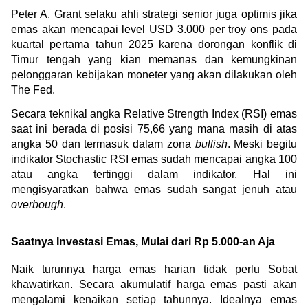
Peter A. Grant selaku ahli strategi senior juga optimis jika 
emas akan mencapai level USD 3.000 per troy ons pada 
kuartal pertama tahun 2025 karena dorongan konflik di 
Timur tengah yang kian memanas dan kemungkinan 
pelonggaran kebijakan moneter yang akan dilakukan oleh 
The Fed.
Secara teknikal angka Relative Strength Index (RSI) emas 
saat ini berada di posisi 75,66 yang mana masih di atas 
angka 50 dan termasuk dalam zona 
bullish
. Meski begitu 
indikator Stochastic RSI emas sudah mencapai angka 100 
atau angka tertinggi dalam indikator. Hal ini 
mengisyaratkan bahwa emas sudah sangat jenuh atau 
overbough
.
Saatnya Investasi Emas, Mulai dari Rp 5.000-an Aja
Naik turunnya harga emas harian tidak perlu Sobat 
khawatirkan. Secara akumulatif harga emas pasti akan 
mengalami kenaikan setiap tahunnya. Idealnya emas 