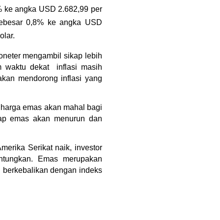
% ke angka 
USD 2.682,99 per 
sebesar 0,8% ke angka USD 
olar.
neter mengambil sikap lebih 
waktu dekat  inflasi masih 
kan mendorong inflasi yang 
 harga emas akan mahal bagi 
adap emas akan menurun dan 
erika Serikat naik, investor 
untungkan. Emas merupakan 
 berkebalikan dengan indeks 