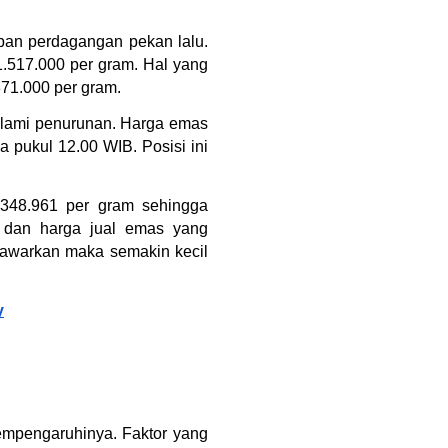
pan perdagangan pekan lalu. 
1.517.000 per gram. Hal yang 
371.000 per gram.
lami penurunan. Harga emas 
a pukul 12.00 WIB. Posisi ini 
348.961 per gram sehingga 
 dan harga jual emas yang 
tawarkan maka semakin kecil 
y
empengaruhinya. Faktor yang 