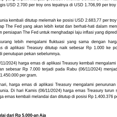
ogis USD 2.700 per troy ons tepatnya di USD 1.706,99 per tro
nia kembali ditutup melemah ke posisi USD 2.683,77 per troy 
p The Fed yang akan lebih ketat dan berhati-hati dalam men
n persiapan The Fed untuk menghadapi laju inflasi yang dipredi
kurang lebih mengalami fluktuasi yang sama dengan harg
as di aplikasi Treasury ditutup naik sebesar Rp 1.000 ke po
di penutupan pekan sebelumnya. 
11/2024) harga emas di aplikasi Treasury kembali mengalami 
an sebesar Rp 7.000 terjadi pada Rabu (06/11/2024) menjadi
 1.450.000 per gram.
ri, harga emas di aplikasi Treasury mengalami penurunan 
unia. Di hari Kamis (06/11/2024) harga emas Treasury turun 
a emas kembali melandai dan ditutup di posisi Rp 1.400.376 p
ai dari Rp 5.000-an Aja