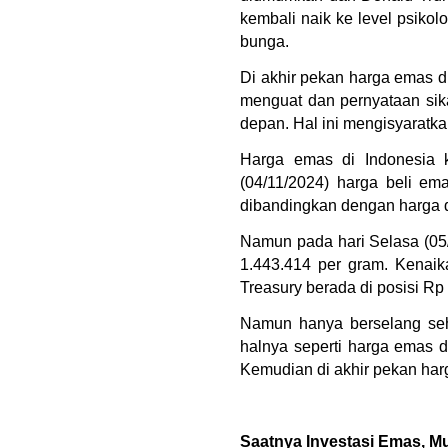
kembali naik ke level psikol
bunga.
Di akhir pekan harga emas du
menguat dan pernyataan sika
depan. Hal ini mengisyaratka
Harga emas di Indonesia 
(04/11/2024) harga beli em
dibandingkan dengan harga 
Namun pada hari Selasa (05/
1.443.414 per gram. Kenaik
Treasury berada di posisi Rp
Namun hanya berselang seha
halnya seperti harga emas d
Kemudian di akhir pekan harg
Saatnya Investasi Emas, Mul