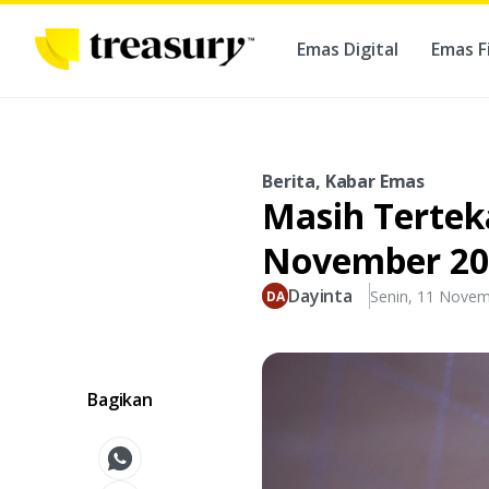
Emas Digital
Emas F
Ber
Berita, Kabar Emas
Masih Terteka
November 20
Dayinta
Senin, 11 Nove
Bagikan