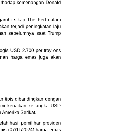
terhadap kemenangan Donald 
garuhi sikap The Fed dalam 
n terjadi peningkatan laju 
aman sebelumnya saat Trump 
ogis USD 2.700 per troy ons 
inan harga emas juga akan 
 tipis dibandingkan dengan 
ami kenaikan ke angka USD 
n Amerika Serikat.
ah hasil pemilihan presiden 
mis (07/11/2024) harga emas 