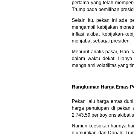
pertama yang telah mempeng
Trump pada pemilihan presid
Selain itu, pekan ini ada 
mengambil kebijakan monete
inflasi akibat kebijakan-k
menjabat sebagai presiden.
Menurut analis pasar, Han T
dalam waktu dekat. Hanya 
mengalami volatilitas yang ti
Rangkuman Harga Emas Pe
Pekan lalu harga emas duni
harga penutupan di pekan 
2.743,59 per troy ons akibat
Namun keesokan harinya harg
diumumkan dan Donald Trump 