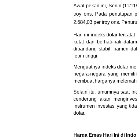
Awal pekan ini, Senin (11/1
troy ons. Pada penutupan 
2.684,03 per troy ons. Penur
Hari ini indeks dolar tercatat
ketat dan berhati-hati dal
dipandang stabil, namun da
lebih tinggi.
Menguatnya indeks dolar mem
negara-negara yang memilik
membuat harganya melemah 
Selain itu, umumnya saat ind
cenderung akan menginvest
instrumen investasi yang ti
dolar.
Harga Emas Hari Ini di Ind