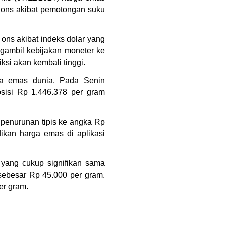
y ons akibat pemotongan suku 
ons akibat indeks dolar yang 
gambil kebijakan moneter ke 
ksi akan kembali tinggi.
a emas dunia. Pada Senin 
sisi Rp 1.446.378 per gram 
penurunan tipis ke angka Rp 
kan harga emas di aplikasi 
yang cukup signifikan sama 
sebesar Rp 45.000 per gram. 
er gram.