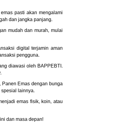
a emas pasti akan mengalami 
gah dan jangka panjang.
gan mudah dan murah, mulai 
saksi digital terjamin aman 
ransaksi pengguna.
yang diawasi oleh BAPPEBTI. 
.
s), Panen Emas dengan bunga 
spesial lainnya.
jadi emas fisik, koin, atau 
kini dan masa depan!