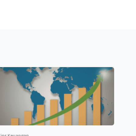
ips Keuangan