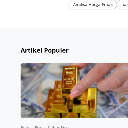
Analisa Harga Emas
ha
Artikel Populer
Berita, Emas, Kabar Emas