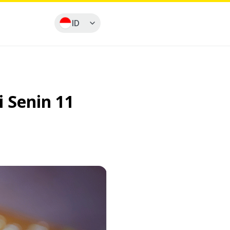
ID
 Senin 11