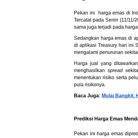
Pekan ini  harga emas di In
Tercatat pada Senin (11/11/2
sama juga terjadi pada harga 
Sedangkan harga emas di ap
di aplikasi Treasury hari ini
mengalami penurunan sekitar 
Harga jual yang ditawarka
menghasilkan 
spread 
sekit
menentukan risiko serta pe
pula risikonya.
Baca Juga: 
Mulai Bangkit,
Prediksi Harga Emas Mend
Pekan ini harga emas dipred