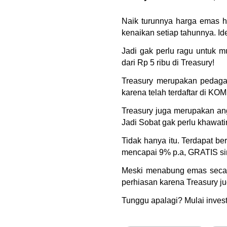
Naik turunnya harga emas ha
kenaikan setiap tahunnya. I
Jadi gak perlu ragu untuk 
dari Rp 5 ribu di Treasury!
Treasury merupakan pedagang
karena telah terdaftar di K
Treasury juga merupakan ang
Jadi Sobat gak perlu khawati
Tidak hanya itu. Terdapat b
mencapai 9% p.a, GRATIS sim
Meski menabung emas secara 
perhiasan karena Treasury j
Tunggu apalagi? Mulai invest