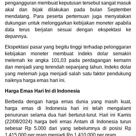
pengangguran membuat keputusan tersebut sangat masuk 
akal dan bijak dilakukan pada bulan September 
mendatang. Para peserta pertemuan juga menyatakan 
dukungan untuk melonggarkan kebijakan moneter apabila 
data terus berjalan sesuai dengan ekspektasi ke 
depannya.
Ekspektasi pasar yang begitu tinggi terhadap pelonggaran 
kebijakan moneter membuat indeks dolar semakin 
melemah ke angka 101,03 pada perdagangan kemarin 
dan menjadi yang terendah sepanjang tahun. Indeks dolar 
yang melemah juga menjadi salah satu faktor pendukung 
naiknya harga emas hari ini.
Harga Emas Hari Ini di Indonesia
Berbeda dengan harga emas dunia yang masih kuat, 
harga emas di Indonesia hari ini telah mengalami 
penurunan selama dua hari berturut-turut. Hari ini Kamis 
(22/08/2024) harga beli emas Antam di Indonesia turun 
sebesar Rp 5.000 dari yang sebelumnya di posisi Rp 
1.415.000 per gram menjadi Rp 1.410.000 per gram.