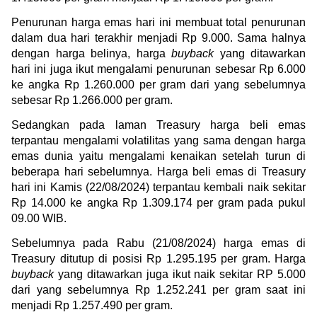
Penurunan harga emas hari ini membuat total penurunan 
dalam dua hari terakhir menjadi Rp 9.000. Sama halnya 
dengan harga belinya, harga 
buyback
 yang ditawarkan 
hari ini juga ikut mengalami penurunan sebesar Rp 6.000 
ke angka Rp 1.260.000 per gram dari yang sebelumnya 
sebesar Rp 1.266.000 per gram.
Sedangkan pada laman Treasury harga beli emas 
terpantau mengalami volatilitas yang sama dengan harga 
emas dunia yaitu mengalami kenaikan setelah turun di 
beberapa hari sebelumnya. Harga beli emas di Treasury 
hari ini Kamis (22/08/2024) terpantau kembali naik sekitar 
Rp 14.000 ke angka Rp 1.309.174 per gram pada pukul 
09.00 WIB.
Sebelumnya pada Rabu (21/08/2024) harga emas di 
Treasury ditutup di posisi Rp 1.295.195 per gram. Harga 
buyback
 yang ditawarkan juga ikut naik sekitar RP 5.000 
dari yang sebelumnya Rp 1.252.241 per gram saat ini 
menjadi Rp 1.257.490 per gram.