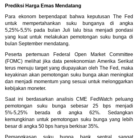
Prediksi Harga Emas Mendatang
Para ekonom berpendapat bahwa keputusan The Fed 
untuk mempertahankan suku bunganya di angka 
5,25%-5,5% pada bulan Juli lalu bisa menjadi pondasi 
yang kuat untuk melakukan pemotongan suku bunga di 
bulan September mendatang.
Peserta pertemuan 
Federal Open Market Committee 
(FOMC) melihat jika data perekonomian Amerika Serikat 
terus menuju target yang diupayakan oleh The Fed, maka 
keyakinan akan pemotongan suku bunga akan meningkat 
dan menjadi momentum yang sesuai untuk melonggarkan 
kebijakan moneter.
Saat ini berdasarkan analisis CME FedWatch peluang 
pemotongan suku bunga sebesar 25 bps menjadi 
5%-5,25% berada di angka 62%. Sedangkan 
kemungkinan untuk pemotongan suku bunga yang lebih 
besar di angka 50 bps hanya berkisar 35%.
Pemangkasan suku bunga bank sentral sangat 