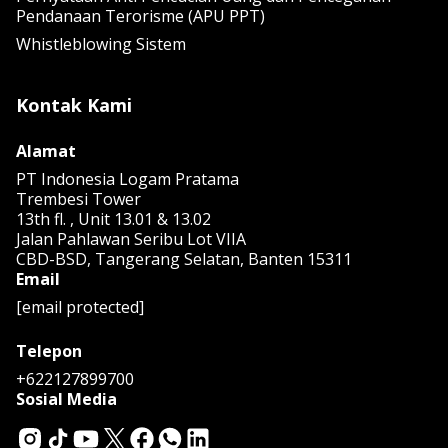
Pendanaan Terorisme (APU PPT)
Whistleblowing Sistem
Kontak Kami
Alamat
PT Indonesia Logam Pratama
Trembesi Tower
13th fl. , Unit 13.01 & 13.02
Jalan Pahlawan Seribu Lot VIIA
CBD-BSD, Tangerang Selatan, Banten 15311
Email
[email protected]
Telepon
+622127899700
Sosial Media