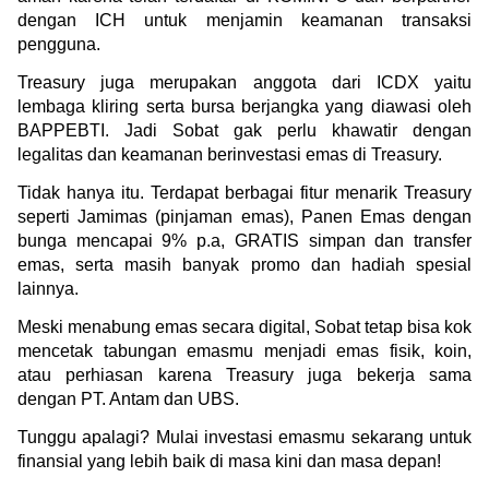
dengan ICH untuk menjamin keamanan transaksi 
pengguna.
Treasury juga merupakan anggota dari ICDX yaitu 
lembaga kliring serta bursa berjangka yang diawasi oleh 
BAPPEBTI. Jadi Sobat gak perlu khawatir dengan 
legalitas dan keamanan berinvestasi emas di Treasury.
Tidak hanya itu. Terdapat berbagai fitur menarik Treasury 
seperti Jamimas (pinjaman emas), Panen Emas dengan 
bunga mencapai 9% p.a, GRATIS simpan dan transfer 
emas, serta masih banyak promo dan hadiah spesial 
lainnya.
Meski menabung emas secara digital, Sobat tetap bisa kok 
mencetak tabungan emasmu menjadi emas fisik, koin, 
atau perhiasan karena Treasury juga bekerja sama 
dengan PT. Antam dan UBS. 
Tunggu apalagi? Mulai investasi emasmu sekarang untuk 
finansial yang lebih baik di masa kini dan masa depan!