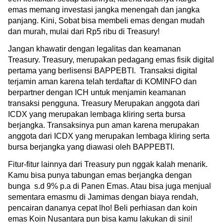
emas memang investasi jangka menengah dan jangka 
panjang. Kini, Sobat bisa membeli emas dengan mudah 
dan murah, mulai dari Rp5 ribu di Treasury!
Jangan khawatir dengan legalitas dan keamanan 
Treasury. Treasury, merupakan pedagang emas fisik digital 
pertama yang berlisensi BAPPEBTI.  Transaksi digital 
terjamin aman karena telah terdaftar di KOMINFO dan 
berpartner dengan ICH untuk menjamin keamanan 
transaksi pengguna. Treasury Merupakan anggota dari 
ICDX yang merupakan lembaga kliring serta bursa 
berjangka. Transaksinya pun aman karena merupakan 
anggota dari ICDX yang merupakan lembaga kliring serta 
bursa berjangka yang diawasi oleh BAPPEBTI. 
Fitur-fitur lainnya dari Treasury pun nggak kalah menarik. 
Kamu bisa punya tabungan emas berjangka dengan 
bunga  s.d 9% p.a di Panen Emas. Atau bisa juga menjual 
sementara emasmu di Jamimas dengan biaya rendah, 
pencairan dananya cepat lho! Beli perhiasan dan koin 
emas Koin Nusantara pun bisa kamu lakukan di sini!