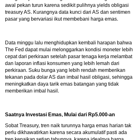
awal pekan turun karena sedikit pulihnya yields obligasi 
treasury AS. Kurangnya data kunci dari AS dan sentimen 
pasar yang bervariasi ikut membebani harga emas.
Data minggu lalu menghidupkan kembali harapan bahwa 
The Fed dapat mulai melonggarkan kondisi moneter lebih 
cepat dari perkiraan setelah pasar tenaga kerja melambat 
dan laporan inflasi konsumen yang lebih lemah dari 
perkiraan. Suku bunga yang lebih rendah memberikan 
tekanan pada dolar AS dan imbal hasil obligasi, sehingga 
meningkatkan daya tarik emas batangan yang tidak 
memberikan imbal hasil.
Saatnya Investasi Emas, Mulai dari Rp5.000-an  
Sobat Treasury, tren naik turunnya harga emas harian tak 
perlu dikhawatirkan karena secara akumulatif pasti ada 
tren kenaikan setiap tahunnya, karena idealnya harga 