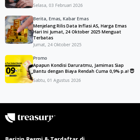
Selasa, 03 Februari 2026
Berita, Emas, Kabar Emas
Menjelang Rilis Data Inflasi AS, Harga Emas
Hari Ini Jumat, 24 Oktober 2025 Menguat
Terbatas
Jumat, 24 Oktober 2025
Promo
Apapun Kondisi Daruratmu, Jamimas Siap
Bantu dengan Biaya Rendah Cuma 0,9% p.a! 😇
Sabtu, 01 Agustus 2026
Berizin Resmi & Terdaftar di