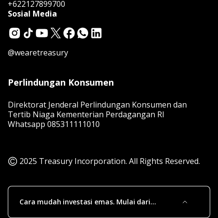
+622127899700
Sosial Media
@wearetreasury
Perlindungan Konsumen
Direktorat Jenderal Perlindungan Konsumen dan
Tertib Niaga Kementerian Perdagangan RI
Whatsapp
085311111010
2025 Treasury Incorporation. All Rights Reserved.
Cara mudah investasi emas. Mulai dari
sekarang, untuk masa depan!