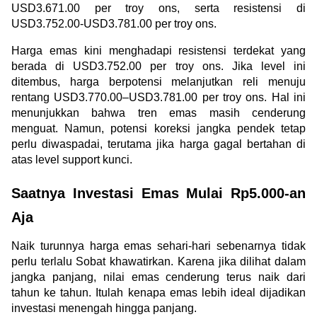
USD3.671.00 per troy ons, serta resistensi di 
USD3.752.00-USD3.781.00 per troy ons. 
Harga emas kini menghadapi resistensi terdekat yang 
berada di USD3.752.00 per troy ons. Jika level ini 
ditembus, harga berpotensi melanjutkan reli menuju 
rentang USD3.770.00–USD3.781.00 per troy ons. Hal ini 
menunjukkan bahwa tren emas masih cenderung 
menguat. Namun, potensi koreksi jangka pendek tetap 
perlu diwaspadai, terutama jika harga gagal bertahan di 
atas level support kunci.
Saatnya Investasi Emas Mulai Rp5.000-an 
Aja
Naik turunnya harga emas sehari-hari sebenarnya tidak 
perlu terlalu Sobat khawatirkan. Karena jika dilihat dalam 
jangka panjang, nilai emas cenderung terus naik dari 
tahun ke tahun. Itulah kenapa emas lebih ideal dijadikan 
investasi menengah hingga panjang.