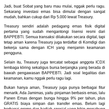
Jadi, buat Sobat yang baru mau mulai, nggak perlu ragu. 
Sekarang investasi emas bisa dimulai dengan sangat 
mudah, bahkan cukup dari Rp 5.000 lewat Treasury.
Treasury sendiri adalah pedagang emas fisik digital 
pertama yang sudah mengantongi lisensi resmi dari 
BAPPEBTI. Semua transaksi dilakukan secara digital, tapi 
tetap aman karena Treasury juga terdaftar di Komdigi dan 
bekerja sama dengan ICH yang menjamin keamanan 
pengguna.
Selain itu, Treasury juga tercatat sebagai anggota ICDX 
lembaga kliring sekaligus bursa berjangka yang berada di 
bawah pengawasan BAPPEBTI. Jadi soal legalitas dan 
keamanan, kamu nggak perlu ragu lagi.
Bukan hanya aman, Treasury juga punya berbagai fitur 
menarik. Ada Jamimas, yaitu pinjaman berbasis emas, lalu 
Panen Emas dengan bunga hingga 9% per tahun, plus 
GRATIS biaya simpan dan transfer emas. Belum lagi 
berbagai promo dan hadiah spesial yang bikin menabung 