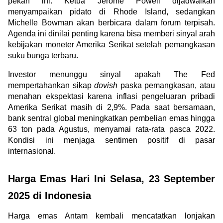
pekan ini. Ketua Jerome Powell dijadwalkan 
menyampaikan pidato di Rhode Island, sedangkan 
Michelle Bowman akan berbicara dalam forum terpisah. 
Agenda ini dinilai penting karena bisa memberi sinyal arah 
kebijakan moneter Amerika Serikat setelah pemangkasan 
suku bunga terbaru.
Investor menunggu sinyal apakah The Fed 
mempertahankan sikap 
dovish
 paska pemangkasan, atau 
menahan ekspektasi karena inflasi pengeluaran pribadi 
Amerika Serikat masih di 2,9%. Pada saat bersamaan, 
bank sentral global meningkatkan pembelian emas hingga 
63 ton pada Agustus, menyamai rata-rata pasca 2022. 
Kondisi ini menjaga sentimen positif di pasar 
internasional.
Harga Emas Hari Ini Selasa, 23 September 
2025 di Indonesia
Harga emas Antam kembali mencatatkan lonjakan 