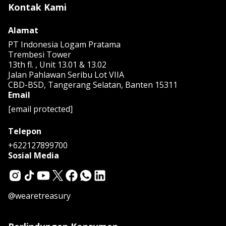
Kontak Kami
Alamat
PT Indonesia Logam Pratama
Trembesi Tower
13th fl. , Unit 13.01 & 13.02
Jalan Pahlawan Seribu Lot VIIA
CBD-BSD, Tangerang Selatan, Banten 15311
Email
[email protected]
Telepon
+622127899700
Sosial Media
@wearetreasury