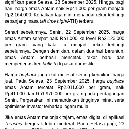
signifikan pada Selasa, 23 September 2025. Hingga pagi 
hari, harga emas Antam naik Rp41.000 per gram menjadi 
Rp2.164.000. Kenaikan tajam ini menandai rekor tertinggi 
sepanjang masa (
all time high
/ATH) terbaru.
Sehari sebelumnya, Senin, 22 September 2025, harga 
emas Antam sempat naik Rp1.000 ke level Rp2.123.000 
per gram, yang kala itu menjadi rekor tertinggi 
sebelumnya. Dengan demikian, dalam dua hari beruntun, 
emas Antam berhasil mencetak rekor baru dan 
mempertegas tren 
bullish
 di pasar domestik.
Harga 
buyback
 juga ikut melesat seiring kenaikan harga 
jual. Pada Selasa, 23 September 2025, harga 
buyback
emas Antam tercatat Rp2.011.000 per gram, naik 
Rp41.000 dari Rp1.970.000 per gram pada perdagangan 
Senin. Pergerakan ini menandakan tingginya minat serta 
optimisme investor terhadap logam mulia.
Jika emas Antam melonjak tajam, emas digital di aplikasi 
Treasury
 bergerak lebih moderat. Pada Selasa pagi, 23 