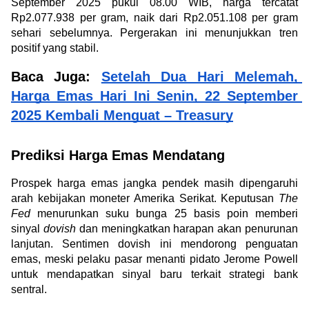
September 2025 pukul 08.00 WIB, harga tercatat 
Rp2.077.938 per gram, naik dari Rp2.051.108 per gram 
sehari sebelumnya. Pergerakan ini menunjukkan tren 
positif yang stabil. 
Baca Juga: 
Setelah Dua Hari Melemah, 
Harga Emas Hari Ini Senin, 22 September 
2025 Kembali Menguat – Treasury
Prediksi Harga Emas Mendatang
Prospek harga emas jangka pendek masih dipengaruhi 
arah kebijakan moneter Amerika Serikat. Keputusan 
The 
Fed 
menurunkan suku bunga 25 basis poin memberi 
sinyal 
dovish
 dan meningkatkan harapan akan penurunan 
lanjutan. Sentimen dovish ini mendorong penguatan 
emas, meski pelaku pasar menanti pidato Jerome Powell 
untuk mendapatkan sinyal baru terkait strategi bank 
sentral.