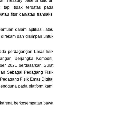
n Treasury beserta seluruh 
tapi tidak terbatas pada 
au fitur dan/atau transaksi 
antuan dalam aplikasi, atau 
 direkam dan disimpan untuk 
pada perdagangan Emas fisik 
ngan Berjangka Komoditi, 
er 2021 berdasarkan Surat 
an Sebagai Pedagang Fisik 
Pedagang Fisik Emas Digital 
engguna pada platform kami 
 karena berkesempatan bawa 