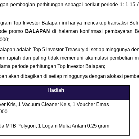
ngan pembagian perhitungan sebagai berikut periode 1: 1-15 A
gram Top Investor Balapan ini hanya mencakup transaksi Beli
ode promo 
BALAPAN
 di halaman konfirmasi pembayaran B
000;
lapan adalah Top 5 Investor Treasury di setiap minggunya deng
am rupiah dan paling tidak memenuhi akumulasi pembelian mi
elama periode perhitungan Top Investor Balapan;
pan akan dibagikan di setiap minggunya dengan alokasi pemba
Hadiah
ryer Kris, 1 Vacuum Cleaner Kels, 1 Voucher Emas 
000
da MTB Polygon, 1 Logam Mulia Antam 0.25 gram