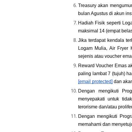
Treasury akan mengumumk
bulan Agustus di akun in
Hadiah Fisik seperti Log
maksimal 14 (empat belas)
Jika terdapat kendala te
Logam Mulia, Air Fryer
sejenis atau voucher emas
Reward Voucher Emas aka
[email protected]
 dan akan
Dengan mengikuti Prog
menyepakati untuk tida
terorisme dan/atau proli
Dengan mengikuti Progr
memahami dan menyetujui