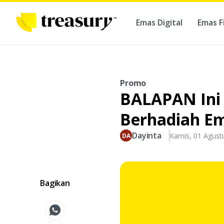
Emas Digital
Emas F
Ber
Promo
BALAPAN Ini
Berhadiah Em
Dayinta
Kamis, 01 Agust
Bagikan