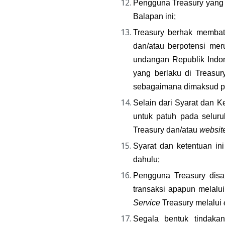
Pengguna Treasury yang 
Balapan ini;
Treasury berhak membat
dan/atau berpotensi mer
undangan Republik Indon
yang berlaku di Treasur
sebagaimana dimaksud p
Selain dari Syarat dan K
untuk patuh pada seluru
Treasury dan/atau 
websit
Syarat dan ketentuan in
dahulu;
Pengguna Treasury disa
transaksi apapun melalui
Service
 Treasury melalui 
Segala bentuk tindakan