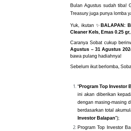
Bulan Agustus sudah tiba! 
Treasury juga punya lomba y
Yuk, ikutan ✨
BALAPAN: Ba
Cleaner Kels, Emas 0.25 gr
Caranya Sobat cukup berinv
Agustus – 31 Agustus 202
bawa pulang hadiahnya!
Sebelum ikut berlomba, Sobat
“
Program Top Investor 
ini akan diberikan kepad
dengan masing-masing d
berdasarkan total akumul
Investor Balapan
”);
Program Top Investor Ba