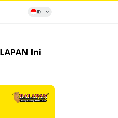
ID
LAPAN Ini