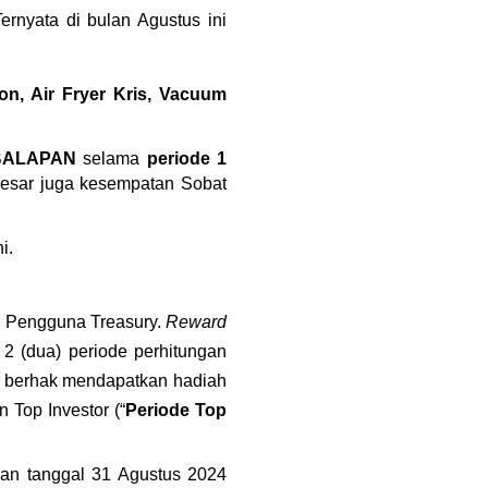
nyata di bulan Agustus ini 
, Air Fryer Kris, Vacuum 
BALAPAN 
selama 
periode 1 
esar juga kesempatan Sobat 
i.
uh Pengguna Treasury. 
Reward
2 (dua) periode perhitungan 
 berhak mendapatkan hadiah 
 Top Investor (“
Periode
Top 
an tanggal 31 Agustus 2024 