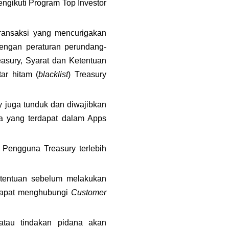
engikuti Program Top Investor 
ransaksi yang mencurigakan 
 dengan peraturan perundang-
asury, Syarat dan Ketentuan 
ar hitam (
blacklist
) Treasury 
 juga tunduk dan diwajibkan 
a yang terdapat dalam Apps 
Pengguna Treasury terlebih 
tentuan sebelum melakukan 
 dapat menghubungi 
Customer 
atau tindakan pidana akan 