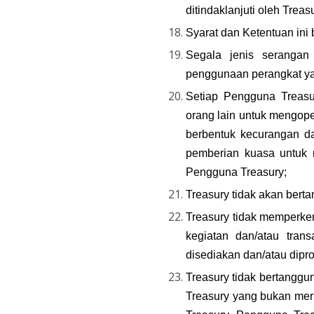
ditindaklanjuti oleh Tre
Syarat dan Ketentuan ini
Segala jenis serangan
penggunaan perangkat ya
Setiap Pengguna Treasu
orang lain untuk mengope
berbentuk kecurangan da
pemberian kuasa untuk 
Pengguna Treasury;
Treasury tidak akan bert
Treasury tidak memperk
kegiatan dan/atau trans
disediakan dan/atau dipr
Treasury tidak bertanggu
Treasury yang bukan meru