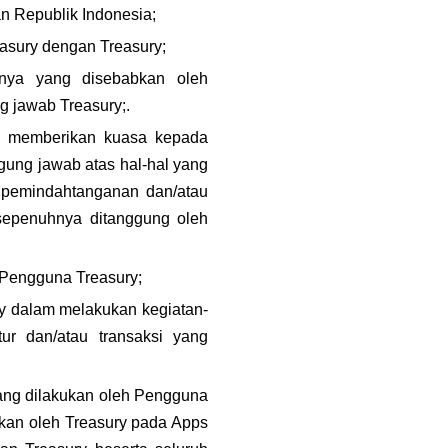
an Republik Indonesia;
easury dengan Treasury;
nya yang disebabkan oleh 
g jawab Treasury;.
u memberikan kuasa kepada 
ung jawab atas hal-hal yang 
 pemindahtanganan dan/atau 
sepenuhnya ditanggung oleh 
n Pengguna Treasury;
y dalam melakukan kegiatan-
ur dan/atau transaksi yang 
yang dilakukan oleh Pengguna 
akan oleh Treasury pada Apps 