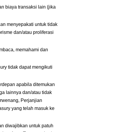
iaya transaksi lain (jika 
n menyepakati untuk tidak 
sme dan/atau proliferasi 
embaca, memahami dan 
ury tidak dapat mengikuti 
depan apabila ditemukan 
a lainnya dan/atau tidak 
rwenang, Perjanjian 
sury yang telah masuk ke 
n diwajibkan untuk patuh 