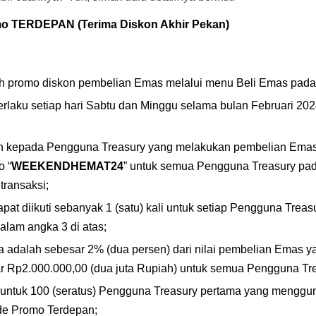
o TERDEPAN (Terima Diskon Akhir Pekan) 
ah promo diskon pembelian Emas melalui menu Beli Emas pada
rlaku setiap hari Sabtu dan Minggu selama bulan Februari 2024
n kepada Pengguna Treasury yang melakukan pembelian Emas
 “
WEEKENDHEMAT24
” untuk semua Pengguna Treasury pad
transaksi;
t diikuti sebanyak 1 (satu) kali untuk setiap Pengguna Treasu
lam angka 3 di atas;
a adalah sebesar 2% (dua persen) dari nilai pembelian Emas ya
 Rp2.000.000,00 (dua juta Rupiah) untuk semua Pengguna Tre
untuk 100 (seratus) Pengguna Treasury pertama yang menggun
de Promo Terdepan;