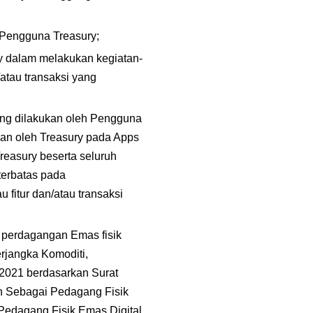
n Pengguna Treasury;
 dalam melakukan kegiatan-
atau transaksi yang 
ang dilakukan oleh Pengguna 
kan oleh Treasury pada Apps 
asury beserta seluruh 
erbatas pada 
itur dan/atau transaksi 
 perdagangan Emas fisik 
jangka Komoditi, 
021 berdasarkan Surat 
Sebagai Pedagang Fisik 
Pedagang Fisik Emas Digital 