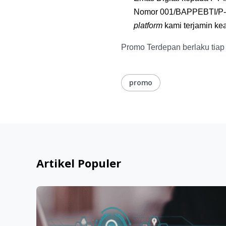
platform 
kami terjamin k
Promo Terdepan berlaku tiap
promo
Artikel Populer