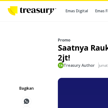
Emas Digital
Emas F
Ber
Promo
Saatnya Rauk
2jt!
Treasury Author
Jumat
Bagikan