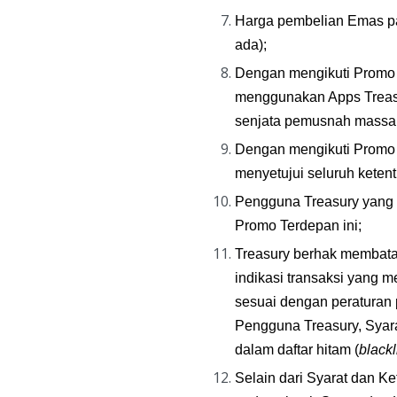
Harga pembelian Emas pad
ada);
Dengan mengikuti Promo T
menggunakan Apps Treasur
senjata pemusnah massal
Dengan mengikuti Promo 
menyetujui seluruh keten
Pengguna Treasury yang s
Promo Terdepan ini;
Treasury berhak membata
indikasi transaksi yang m
sesuai dengan peraturan 
Pengguna Treasury, Syara
dalam daftar hitam (
blackl
Selain dari Syarat dan K