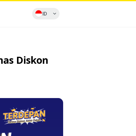
ID
mas Diskon