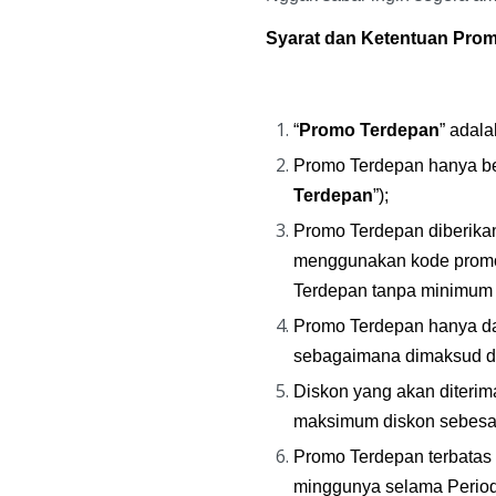
Syarat dan Ketentuan 
Prom
“
Promo Terdepan
” adal
Promo Terdepan
hanya be
Terdepan
”);
Promo Terdepan diberika
menggunakan kode promo
Terdepan tanpa minimum 
Promo Terdepan hanya dapa
sebagaimana dimaksud da
Diskon yang akan diterim
maksimum diskon sebesar
Promo Terdepan terbatas 
minggunya selama Perio