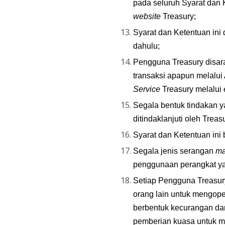
website
 Treasury;
Syarat dan Ketentuan ini
dahulu;
Pengguna Treasury disara
transaksi apapun melalui
Service
 Treasury melalui 
Segala bentuk tindakan y
ditindaklanjuti oleh Tre
Syarat dan Ketentuan ini
Segala jenis serangan 
ma
penggunaan perangkat ya
Setiap Pengguna Treasur
orang lain untuk mengope
berbentuk kecurangan dan
pemberian kuasa untuk me