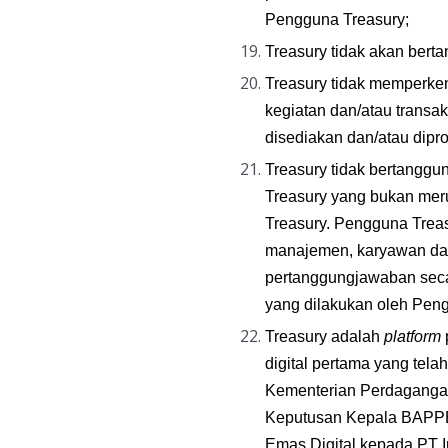
Pengguna Treasury;
Treasury tidak akan bert
Treasury tidak memperke
kegiatan dan/atau transak
disediakan dan/atau dipr
Treasury tidak bertanggun
Treasury yang bukan meru
Treasury. Pengguna Treas
manajemen, karyawan dan 
pertanggungjawaban secar
yang dilakukan oleh Peng
Treasury adalah 
platform
digital pertama yang tel
Kementerian Perdagangan
Keputusan Kepala BAPPE
Emas Digital kepada PT I