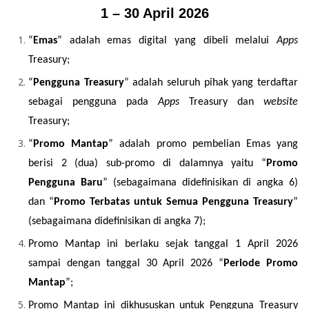
1 – 30 April 2026
“
Emas
” adalah emas digital yang dibeli melalui 
Apps 
Treasury;
“
Pengguna Treasury
” adalah seluruh pihak yang terdaftar 
sebagai pengguna pada 
Apps 
Treasury dan 
website 
Treasury; 
“
Promo Mantap
” adalah promo pembelian Emas yang 
berisi 2 (dua) sub-promo di dalamnya yaitu “
Promo 
Pengguna Baru
” (sebagaimana didefinisikan di angka 6) 
dan “
Promo Terbatas untuk Semua Pengguna Treasury
” 
(sebagaimana didefinisikan di angka 7);
Promo Mantap ini berlaku sejak tanggal 1 April 2026 
sampai dengan tanggal 30 April 2026 “
Periode Promo 
Mantap
”;
Promo Mantap ini dikhususkan untuk Pengguna Treasury 