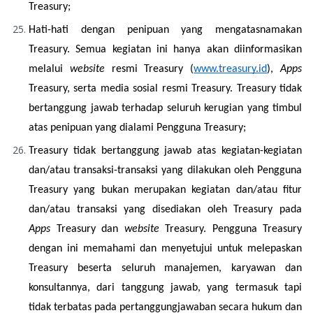
Treasury;
Hati-hati dengan penipuan yang mengatasnamakan 
Treasury. Semua kegiatan ini hanya akan diinformasikan 
melalui 
website 
resmi Treasury (
www.treasury.id
), 
Apps
Treasury, serta media sosial resmi Treasury. Treasury tidak 
bertanggung jawab terhadap seluruh kerugian yang timbul 
atas penipuan yang dialami Pengguna Treasury;
Treasury tidak bertanggung jawab atas kegiatan-kegiatan 
dan/atau transaksi-transaksi yang dilakukan oleh Pengguna 
Treasury yang bukan merupakan kegiatan dan/atau fitur 
dan/atau transaksi yang disediakan oleh Treasury pada 
Apps
 Treasury dan 
website 
Treasury. Pengguna Treasury 
dengan ini memahami dan menyetujui untuk melepaskan 
Treasury beserta seluruh manajemen, karyawan dan 
konsultannya, dari tanggung jawab, yang termasuk tapi 
tidak terbatas pada pertanggungjawaban secara hukum dan 