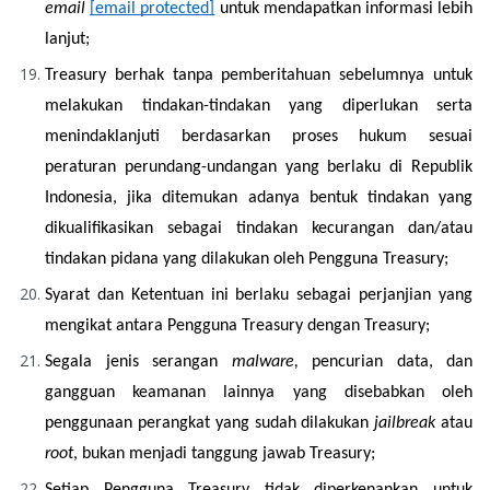
email
[email protected]
 untuk mendapatkan informasi lebih 
lanjut;
Treasury berhak tanpa pemberitahuan sebelumnya untuk 
melakukan tindakan-tindakan yang diperlukan serta 
menindaklanjuti berdasarkan proses hukum sesuai 
peraturan perundang-undangan yang berlaku di Republik 
Indonesia, jika ditemukan adanya bentuk tindakan yang 
dikualifikasikan sebagai tindakan kecurangan dan/atau 
tindakan pidana yang dilakukan oleh Pengguna Treasury;
Syarat dan Ketentuan ini berlaku sebagai perjanjian yang 
mengikat antara Pengguna Treasury dengan Treasury;
Segala jenis serangan 
malware, 
pencurian data, dan 
gangguan keamanan lainnya yang disebabkan oleh 
penggunaan perangkat yang sudah dilakukan 
jailbreak 
atau 
root
, bukan menjadi tanggung jawab Treasury;
Setiap Pengguna Treasury tidak diperkenankan untuk 