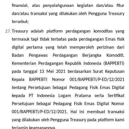
finansial, atas penyalahgunaan kegiatan dan/atau fitur 
dan/atau transaksi yang dilakukan oleh Pengguna Treasury 
tersebut;
Treasury adalah 
platform
 perdagangan komoditas yang 
termasuk tapi tidak terbatas pada perdagangan Emas fisik 
digital pertama yang telah memperoleh perizinan dari 
Badan Pengawas Perdagangan Berjangka Komoditi, 
Kementerian Perdagangan Republik Indonesia (BAPPEBTI) 
pada tanggal 13 Mei 2021 berdasarkan Surat Keputusan 
Kepala BAPPEBTI Nomor 001/BAPPEBTI/P-ED/12/2021 
tentang Persetujuan Sebagai Pedagang Fisik Emas Digital 
kepada PT Indonesia Logam Pratama serta Sertifikat 
Persetujuan Sebagai Pedagang Fisik Emas Digital Nomor 
001/BAPPEBTI/P-ED/12/2021. Hal ini membuat transaksi 
yang dilakukan oleh Pengguna Treasury pada
 platform
 kami 
terjamin keamanannya.