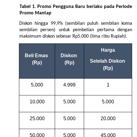
Tabel 1.
Promo Pengguna Baru berlaku pada Periode 
Promo Mantap
Diskon hingga 99,9% (sembilan puluh sembilan koma 
sembilan persen) untuk pembelian pertama dengan 
maksimum diskon sebesar Rp5.000 (lima ribu Rupiah).
Harga
Beli Emas 
Diskon 
Setelah Diskon 
(Rp)
(Rp)
(Rp)
5.000
4.999
1
10.000
5.000
5.000
25.000
5.000
20.000
50.000
5.000
45.000