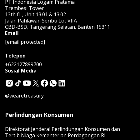
PT Indonesia Logam Pratama
Trembesi Tower
13th fl. , Unit 13.01 & 13.02
Jalan Pahlawan Seribu Lot VIIA
CBD-BSD, Tangerang Selatan, Banten 15311
Email
[email protected]
Telepon
+622127899700
Sosial Media
@wearetreasury
Perlindungan Konsumen
Direktorat Jenderal Perlindungan Konsumen dan
Tertib Niaga Kementerian Perdagangan RI