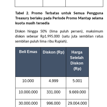
Tabel 2.
Promo Terbatas untuk Semua Pengguna 
Treasury berlaku pada Periode Promo Mantap
selama 
kuota masih tersedia
Diskon hingga 50% (lima puluh persen), maksimum 
diskon sebesar Rp1.995.000 (satu juta sembilan ratus 
sembilan puluh lima ribu Rupiah).
Beli Emas
Diskon (Rp)
Harga 
Setelah 
Diskon 
(Rp)
10.000
4.999
5.001
10.000.000
331.000
9.669.000
30.000.000
996.000
29.004.000