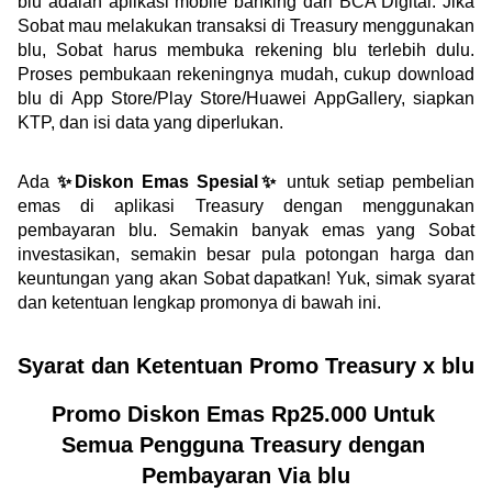
blu adalah aplikasi mobile banking dari BCA Digital. Jika 
Sobat mau melakukan transaksi di Treasury menggunakan 
blu, Sobat harus membuka rekening blu terlebih dulu. 
Proses pembukaan rekeningnya mudah, cukup download 
blu di App Store/Play Store/Huawei AppGallery, siapkan 
KTP, dan isi data yang diperlukan.
Ada 
✨Diskon Emas Spesial✨
 untuk setiap pembelian 
emas di aplikasi Treasury dengan menggunakan 
pembayaran blu. Semakin banyak emas yang Sobat 
investasikan, semakin besar pula potongan harga dan 
keuntungan yang akan Sobat dapatkan! Yuk, simak syarat 
dan ketentuan lengkap promonya di bawah ini.
Syarat dan Ketentuan Promo Treasury x blu
Promo Diskon Emas Rp25.000 Untuk 
Semua Pengguna Treasury dengan 
Pembayaran Via blu