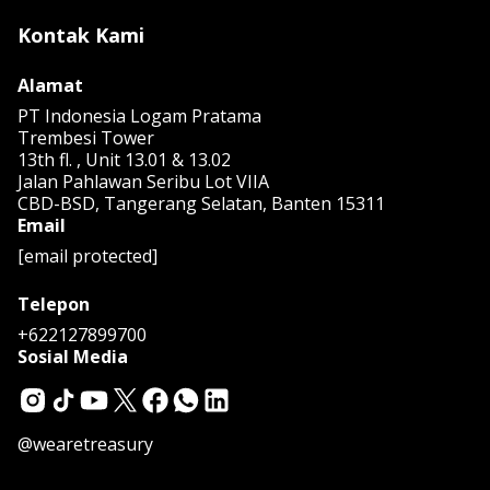
Kontak Kami
Alamat
PT Indonesia Logam Pratama
Trembesi Tower
13th fl. , Unit 13.01 & 13.02
Jalan Pahlawan Seribu Lot VIIA
CBD-BSD, Tangerang Selatan, Banten 15311
Email
[email protected]
Telepon
+622127899700
Sosial Media
@wearetreasury