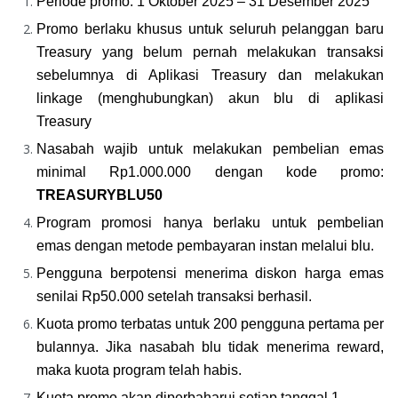
Periode promo: 1 Oktober 2025 – 31 Desember 2025
Promo berlaku khusus untuk seluruh pelanggan baru 
Treasury yang belum pernah melakukan transaksi 
sebelumnya di Aplikasi Treasury dan melakukan 
linkage (menghubungkan) akun blu di aplikasi 
Treasury
Nasabah wajib untuk melakukan pembelian emas 
minimal Rp1.000.000 dengan kode promo: 
TREASURYBLU50
Program promosi hanya berlaku untuk pembelian 
emas dengan metode pembayaran instan melalui blu.
Pengguna berpotensi menerima diskon harga emas 
senilai Rp50.000 setelah transaksi berhasil.
Kuota promo terbatas untuk 200 pengguna pertama per 
bulannya. Jika nasabah blu tidak menerima reward, 
maka kuota program telah habis.
Kuota promo akan diperbaharui setiap tanggal 1.