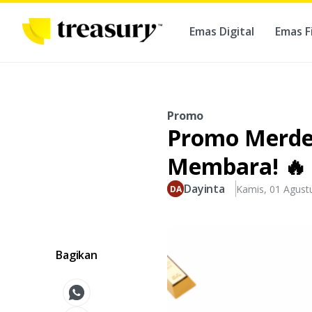
Emas Digital
Emas F
Ber
Promo
Promo Merdek
Membara! 🔥
Dayinta
Kamis, 01 Agust
Bagikan