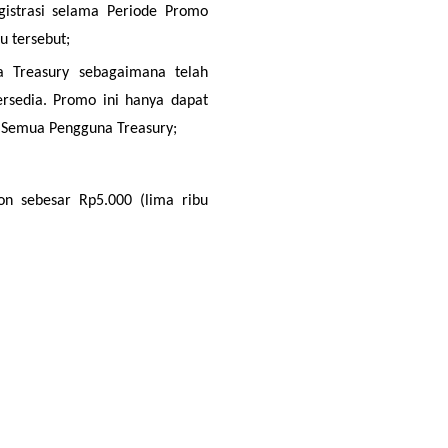
istrasi selama Periode Promo 
u tersebut;
a Treasury sebagaimana telah 
sedia. Promo ini hanya dapat 
k Semua Pengguna Treasury;
n sebesar Rp5.000 (lima ribu 