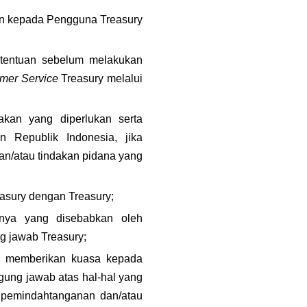
an kepada Pengguna Treasury 
tentuan sebelum melakukan 
mer Service
 Treasury melalui 
kan yang diperlukan serta 
 Republik Indonesia, jika 
an/atau tindakan pidana yang 
easury dengan Treasury;
nya yang disebabkan oleh 
g jawab Treasury;
u memberikan kuasa kepada 
ung jawab atas hal-hal yang 
 pemindahtanganan dan/atau 