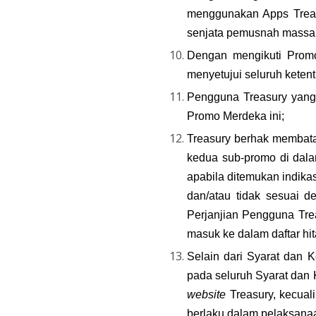
menggunakan Apps Treasu
senjata pemusnah massal
Dengan mengikuti Prom
menyetujui seluruh keten
Pengguna Treasury yang 
Promo Merdeka ini;
Treasury berhak membata
kedua sub-promo di dal
apabila ditemukan indikas
dan/atau tidak sesuai d
Perjanjian Pengguna Trea
masuk ke dalam daftar hit
Selain dari Syarat dan 
website
 Treasury, kecual
berlaku dalam pelaksana