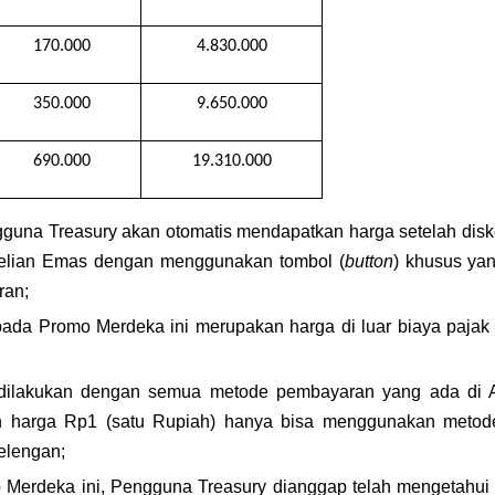
170.000
4.830.000
350.000
9.650.000
690.000
19.310.000
una Treasury akan otomatis mendapatkan harga setelah disko
mbelian Emas dengan menggunakan tombol (
button
) khusus yan
ran;
a Promo Merdeka ini merupakan harga di luar biaya pajak dan
ilakukan dengan semua metode pembayaran yang ada di App
 harga Rp1 (satu Rupiah) hanya bisa menggunakan metode
elengan;
Merdeka ini, Pengguna Treasury dianggap telah mengetahui d