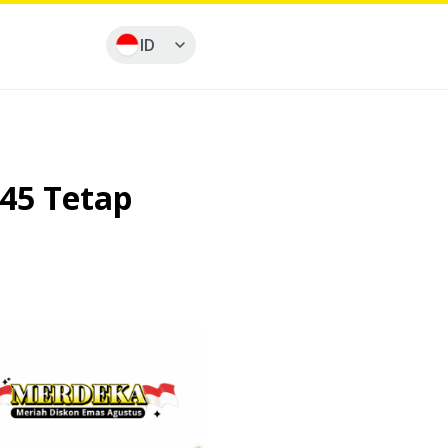
ID
45 Tetap