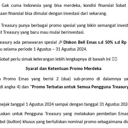
ak cuma Indonesia yang bisa merdeka, kondisi finansial Sobat 
 finansial bisa dimulai dengan investasi dari sekarang.
i Treasury punya berbagai promo spesial yang bikin semangat invest
t Treasury yang baru mau mulai berinvestasi.
reasury ada penawaran spesial 🎉
Diskon Beli Emas s.d 50% s.d Rp
u selama periode 1 Agustus – 31 Agustus 2024.
obat perlu simak keterangan lebih lengkapnya di bawah ini 👇🏼
Syarat dan Ketentuan Promo Merdeka 
h Promo Emas yang berisi 2 (dua) sub-promo di dalamnya ya
di angka 4) dan “
Promo Terbatas untuk Semua Pengguna Treasur
sejak tanggal 1 Agustus 2024 sampai dengan tanggal 31 Agustus 202
uskan untuk Pengguna Treasury yang melakukan pembelian Emas 
ol (
button
) khusus yang bertuliskan nominal promo sebagaimana diu