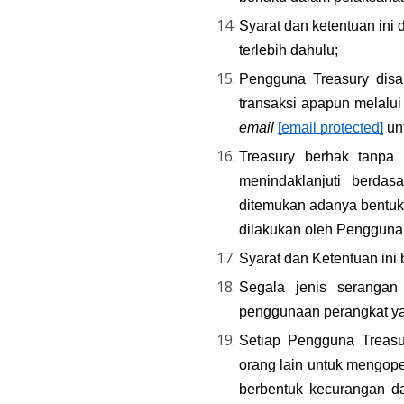
Syarat dan ketentuan in
terlebih dahulu;
Pengguna Treasury disa
transaksi apapun melalu
email
[email protected]
 un
Treasury berhak tanpa 
menindaklanjuti berdas
ditemukan adanya bentuk 
dilakukan oleh Pengguna
Syarat dan Ketentuan ini
Segala jenis serangan
penggunaan perangkat ya
Setiap Pengguna Treasu
orang lain untuk mengope
berbentuk kecurangan da