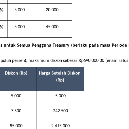
5.000
20.000
9%
5.000
45.000
9%
s untuk Semua Pengguna Treasury (berlaku pada masa Periode
 puluh persen), maksimum diskon sebesar Rp690.000,00 (enam ratus 
Diskon (Rp)
Harga Setelah Diskon 
(Rp)
5.000
5.000
7.500
242.500
85.000
2.415.000