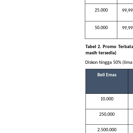
25.000
99,9
50.000
99,9
Tabel 2.
Promo Terbata
masih tersedia)
Diskon hingga 50% (lima
Beli Emas
10.000
250.000
2.500.000