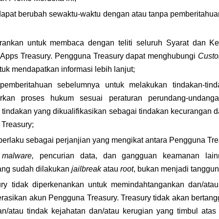
i dapat berubah sewaktu-waktu dengan atau tanpa pemberitahu
rankan untuk membaca dengan teliti seluruh Syarat dan Ke
i Apps Treasury. Pengguna Treasury dapat menghubungi 
Custo
tuk mendapatkan informasi lebih lanjut;
pemberitahuan sebelumnya untuk melakukan tindakan-tinda
arkan proses hukum sesuai peraturan perundang-undangan
tindakan yang dikualifikasikan sebagai tindakan kecurangan d
 Treasury;
 berlaku sebagai perjanjian yang mengikat antara Pengguna Tr
 
malware, 
pencurian data, dan gangguan keamanan lain
ng sudah dilakukan 
jailbreak 
atau 
root
, bukan menjadi tanggun
ry tidak diperkenankan untuk memindahtangankan dan/ata
rasikan akun Pengguna Treasury. Treasury tidak akan bertangg
n/atau tindak kejahatan dan/atau kerugian yang timbul atas