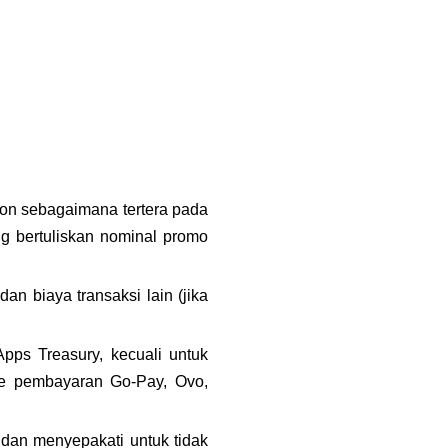
n sebagaimana tertera pada 
g bertuliskan nominal promo 
 biaya transaksi lain (jika 
s Treasury, kecuali untuk 
 pembayaran Go-Pay, Ovo, 
an menyepakati untuk tidak 